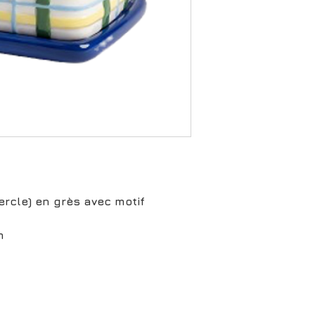
ercle) en grès avec motif
m