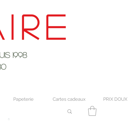
ire
s 1998
30
Papeterie
Cartes cadeaux
PRIX DOUX