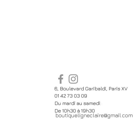
6, Boulevard Garibaldi, Paris XV
01 42 73 03 09
Du mardi au samedi:
De
10h30 à 19h30
boutiqueligneclaire@gmail.com