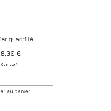
ier quadrillé
Prix
8,00 €
Quantité
*
ter au panier