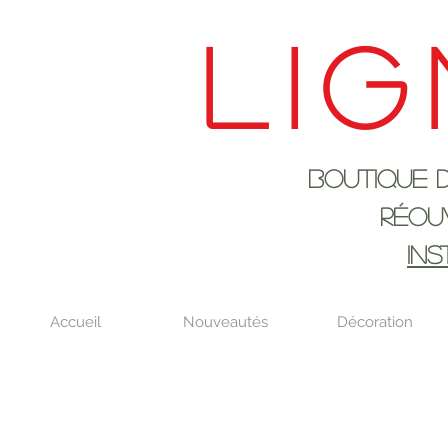
Lig
Boutique de déco
RÉOUVERTURE LE
IN
Accueil
Nouveautés
Décoration