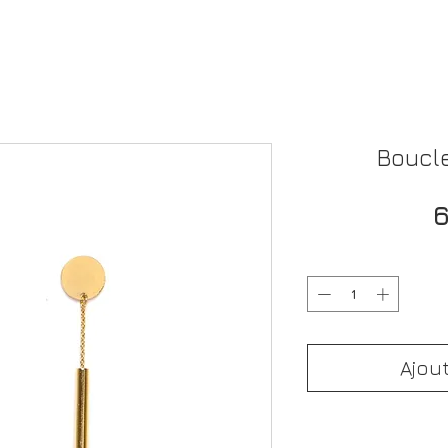
Boucle
6
Ajou