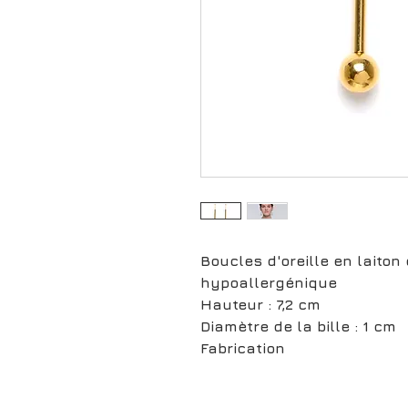
Boucles d'oreille en laiton d
hypoallergénique
Hauteur : 7,2 cm
Diamètre de la bille : 1 cm
Fabrication