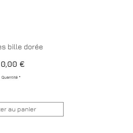
s bille dorée
Prix
0,00 €
Quantité
*
ter au panier