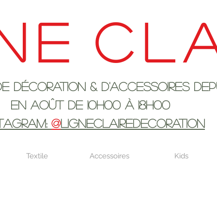
ne
cla
ration & d'accessoires depui
 10h00 à 18H00
STAGRAM:
@
LIGNECLAIREDECORATION
Textile
Accessoires
Kids