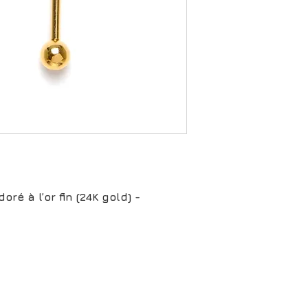
oré à l’or fin (24K gold) -