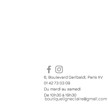
6, Boulevard Garibaldi, Paris XV
01 42 73 03 09
Du mardi au samedi:
De
10h30 à 19h30
boutiqueligneclaire@gmail.com