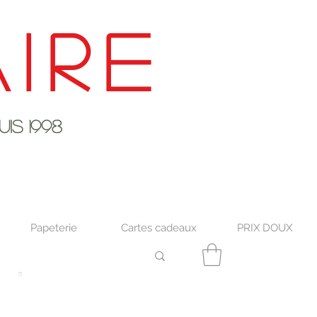
ire
s 1998
Papeterie
Cartes cadeaux
PRIX DOUX