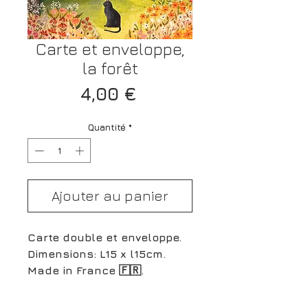
Carte et enveloppe,
la forêt
Prix
4,00 €
Quantité
*
Ajouter au panier
Carte double et enveloppe.
Dimensions: L15 x l15cm.
Made in France 🇫🇷.