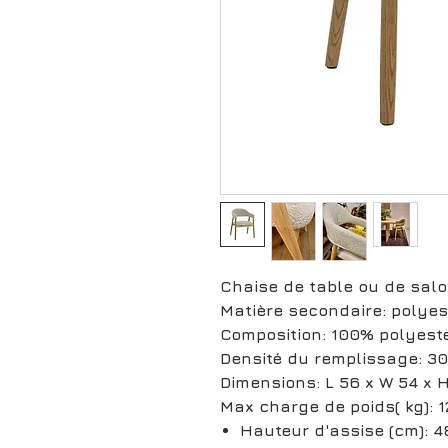
Chaise de table ou de sal
Matière secondaire: polyes
Composition: 100% polyest
Densité du remplissage: 30
Dimensions: L 56 x W 54 x 
Max charge de poids( kg): 1
Hauteur d'assise (cm): 4