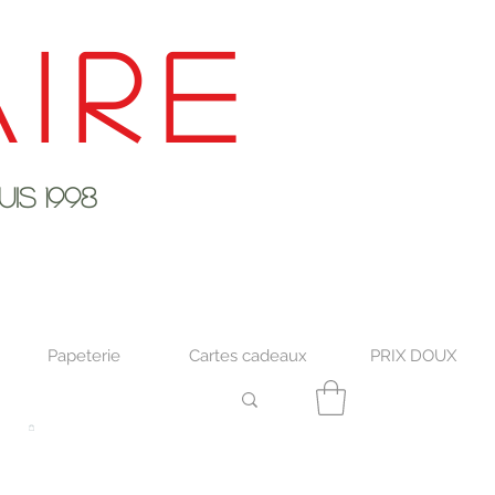
ire
s 1998
Papeterie
Cartes cadeaux
PRIX DOUX