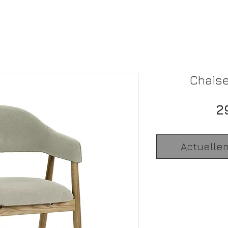
Chaise
2
Actuelle