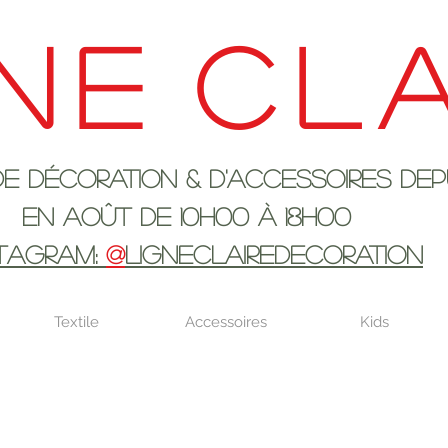
ne
cla
ration & d'accessoires depui
 10h00 à 18H00
STAGRAM:
@
LIGNECLAIREDECORATION
Textile
Accessoires
Kids