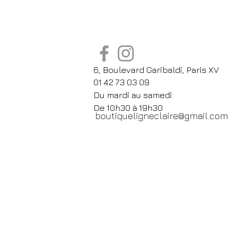
6, Boulevard Garibaldi, Paris XV
01 42 73 03 09
Du mardi au samedi:
De
10h30 à 19h30
boutiqueligneclaire@gmail.com