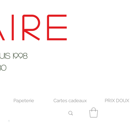
ire
s 1998
30
Papeterie
Cartes cadeaux
PRIX DOUX