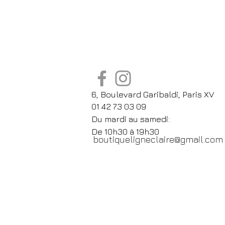
6, Boulevard Garibaldi, Paris XV
01 42 73 03 09
Du mardi au samedi:
De
10h30 à 19h30
boutiqueligneclaire@gmail.com