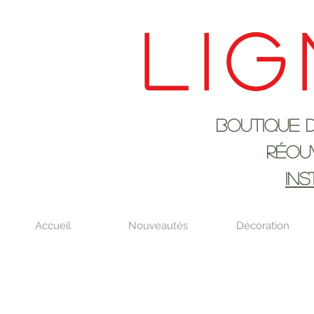
Lig
Boutique de déco
RÉOUVERTURE LE
IN
Accueil
Nouveautés
Décoration