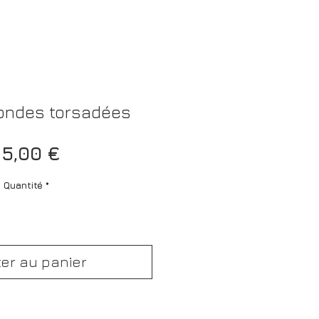
ondes torsadées
Prix
5,00 €
Quantité
*
ter au panier