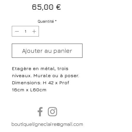
Prix
65,00 €
Quantité
*
Ajouter au panier
Etagère en métal, trois
niveaux. Murale ou à poser.
Dimensions: H 42 x Prof
16cm x L60cm
boutiqueligneclaire@gmail.com