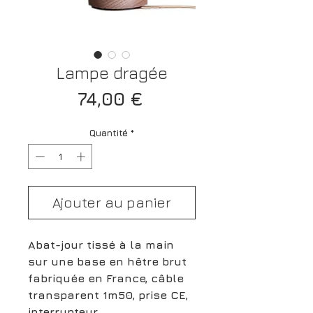
Lampe dragée
Prix
74,00 €
Quantité
*
Ajouter au panier
Abat-jour tissé à la main
sur une base en hêtre brut
fabriquée en France, câble
transparent 1m50, prise CE,
interrupteur.