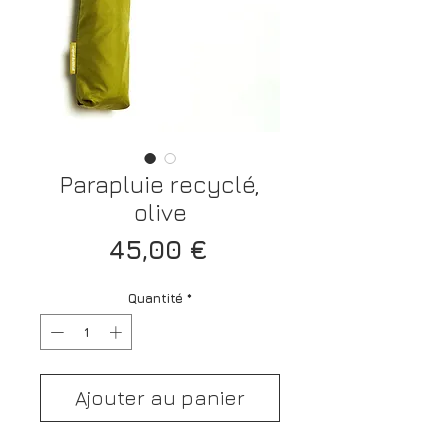
Parapluie recyclé,
olive
Prix
45,00 €
Quantité
*
Ajouter au panier