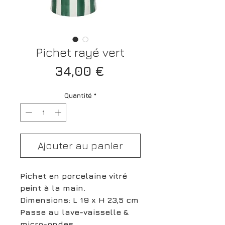
Pichet rayé vert
Prix
34,00 €
Quantité
*
Ajouter au panier
Pichet en porcelaine vitré
peint à la main.
Dimensions: L 19 x H 23,5 cm
Passe au lave-vaisselle &
micro-ondes.