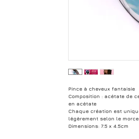
Pince à cheveux fantaisie
Composition : acétate de c
en acétate
Chaque création est unique
légèrement selon le morcea
Dimensions: 7.5 x 4.5cm