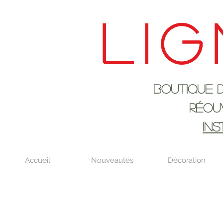
Lig
Boutique de déco
RÉOUVERTURE LE
IN
Accueil
Nouveautés
Décoration