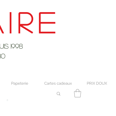
ire
s 1998
30
Papeterie
Cartes cadeaux
PRIX DOUX