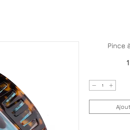
Pince 
Ajou