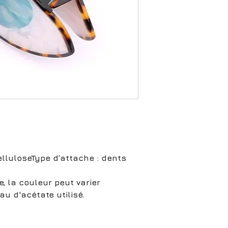
elluloseType d’attache : dents
, la couleur peut varier
u d'acétate utilisé.