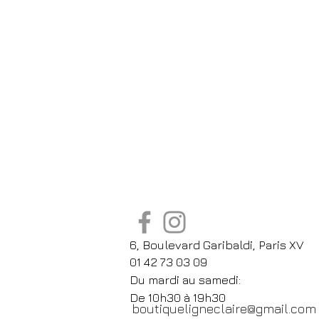
6, Boulevard Garibaldi, Paris XV
01 42 73 03 09
Du mardi au samedi:
De
10h30 à 19h30
boutiqueligneclaire@gmail.com