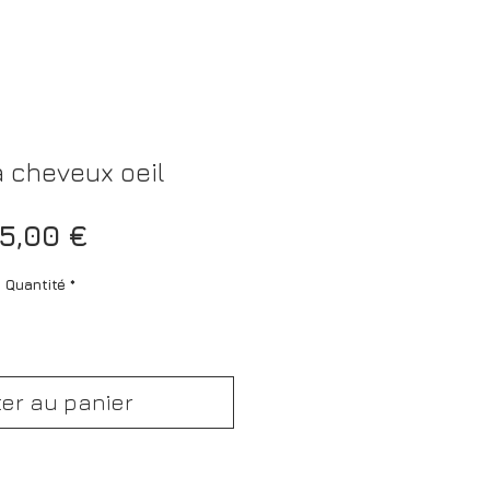
à cheveux oeil
Prix
15,00 €
Quantité
*
ter au panier