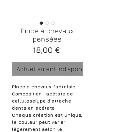
Pince à cheveux
pensées
Prix
18,00 €
Actuellement indisponible
Pince à cheveux fantaisie
Composition : acétate de
celluloseType d’attache :
dents en acétate
Chaque création est unique,
la couleur peut varier
légèrement selon le