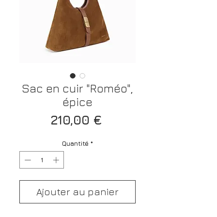
Sac en cuir "Roméo",
épice
Prix
210,00 €
Quantité
*
Ajouter au panier