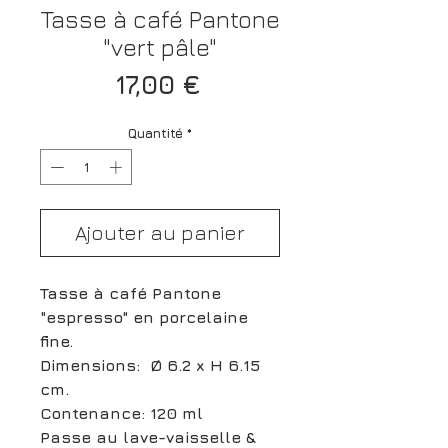
Tasse à café Pantone
"vert pâle"
Prix
17,00 €
Quantité
*
Ajouter au panier
Tasse à café Pantone
"espresso" en porcelaine
fine.
Dimensions: Ø 6.2 x H 6.15
cm.
Contenance: 120 ml
Passe au lave-vaisselle &