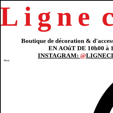
Ligne
Boutique de décoration & d'accessoi
EN AOûT DE 10h00 à 18
INSTAGRAM:
@
LIGNEC
More