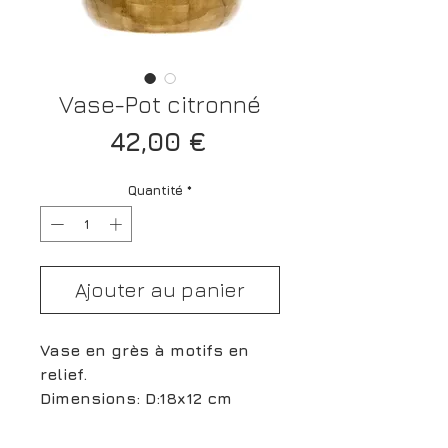
Vase-Pot citronné
Prix
42,00 €
Quantité
*
Ajouter au panier
Vase en grès à motifs en
relief.
Dimensions: D:18x12 cm