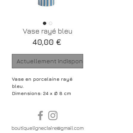
Vase rayé bleu
Prix
40,00 €
Actuellement indisponible
Vase en porcelaine rayé
bleu.
Dimensions: 24 x Ø 8 cm
boutiqueligneclaire@gmail.com