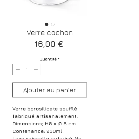
Verre cochon
Prix
16,00 €
Quantité
*
Ajouter au panier
Verre borosilicate soufflé
fabriqué artisanalement.
Dimensions; H8 x Ø 8 cm
Contenance: 250ml.
Lave vaisselle autorisé. Ne