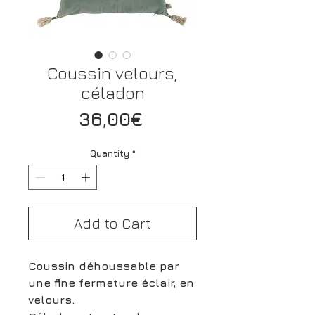
Coussin velours,
céladon
Price
36,00€
Quantity
*
Add to Cart
Coussin déhoussable par
une fine fermeture éclair, en
velours.