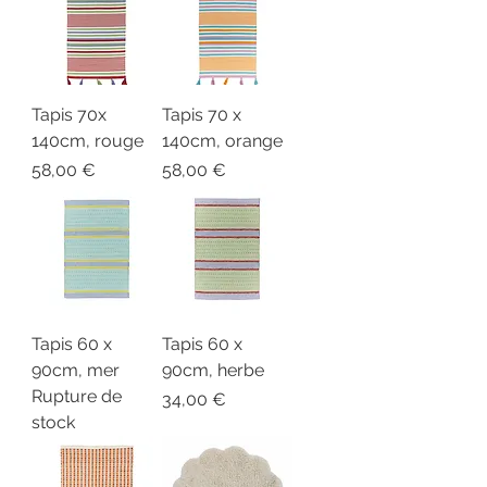
Tapis 70x
Tapis 70 x
140cm, rouge
140cm, orange
Prix
Prix
58,00 €
58,00 €
Tapis 60 x
Tapis 60 x
90cm, mer
90cm, herbe
Rupture de
Prix
34,00 €
stock