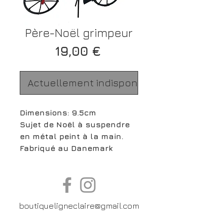
Père-Noël grimpeur
Prix
19,00 €
Actuellement indisponible
Dimensions: 9.5cm
Sujet de Noël à suspendre
en métal peint à la main.
Fabriqué au Danemark
boutiqueligneclaire@gmail.com