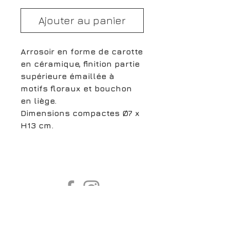
Ajouter au panier
Arrosoir en forme de carotte
en céramique, finition partie
supérieure émaillée à
motifs floraux et bouchon
en liège.
Dimensions compactes Ø7 x
H13 cm.
boutiqueligneclaire@gmail.com