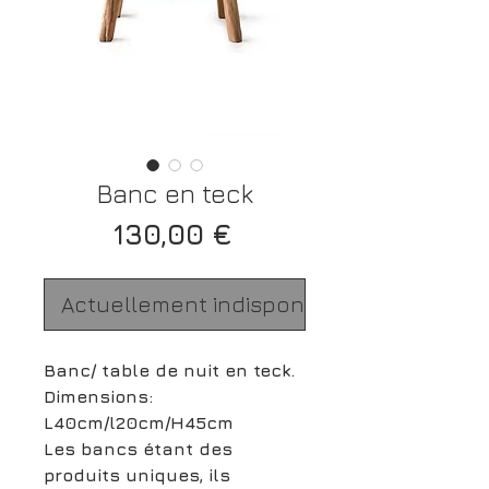
Banc en teck
Prix
130,00 €
Actuellement indisponible
Banc/ table de nuit en teck.
Dimensions:
L40cm/l20cm/H45cm
Les bancs étant des
produits uniques, ils