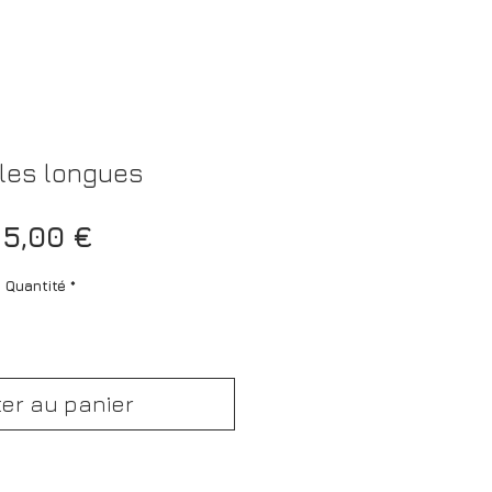
les longues
Prix
5,00 €
Quantité
*
ter au panier