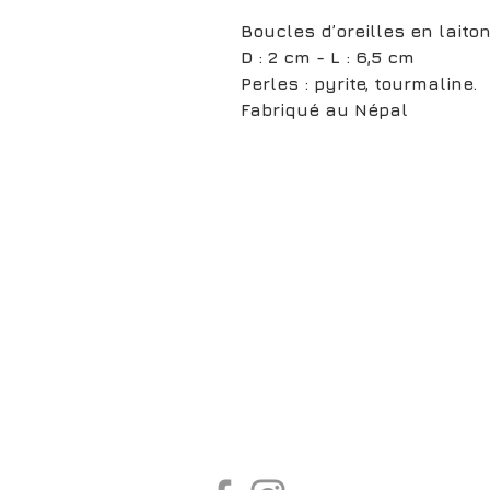
Boucles d’oreilles en laiton
D : 2 cm - L : 6,5 cm
Perles : pyrite, tourmaline.
Fabriqué au Népal