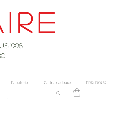
ire
s 1998
30
Papeterie
Cartes cadeaux
PRIX DOUX