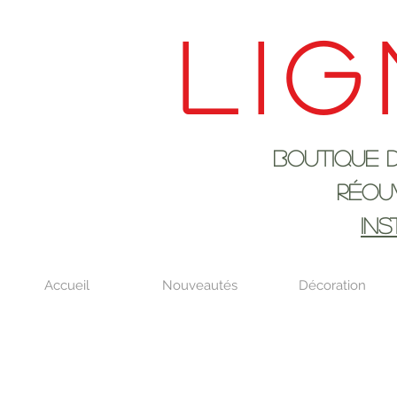
Lig
Boutique de déco
RÉOUVERTURE LE
IN
Accueil
Nouveautés
Décoration