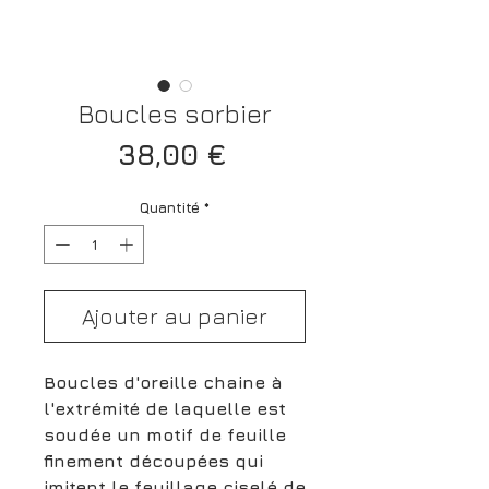
Boucles sorbier
Prix
38,00 €
Quantité
*
Ajouter au panier
Boucles d'oreille chaine à
l'extrémité de laquelle est
soudée un motif de feuille
finement découpées qui
imitent le feuillage ciselé de