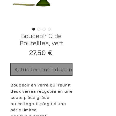
Bougeoir Q de
Bouteilles, vert
Prix
27,50 €
Actuellement indisponible
Bougeoir en verre qui réunit
deux verres recyclés en une
seule pièce grâce
au
collage
. Il s'agit d'une
série limitée.