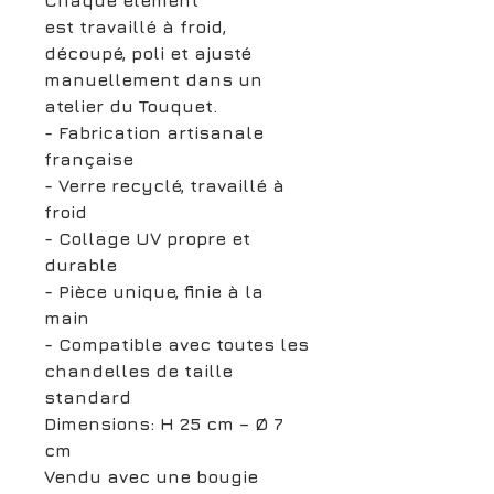
Chaque élément
est
travaillé à froid
,
découpé, poli et ajusté
manuellement dans un
atelier du Touquet.
- Fabrication artisanale
française
- Verre recyclé, travaillé à
froid
- Collage UV propre et
durable
- Pièce unique, finie à la
main
- Compatible avec toutes les
chandelles de taille
standard
Dimensions: H 25 cm – Ø 7
cm
Vendu avec une bougie