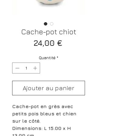
Cache-pot chiot
Prix
24,00 €
Quantité
*
Ajouter au panier
Cache-pot en grès avec
petits pois bleus et chien
sur le côté.
Dimensions: L 15.00 x H
13.00 cm