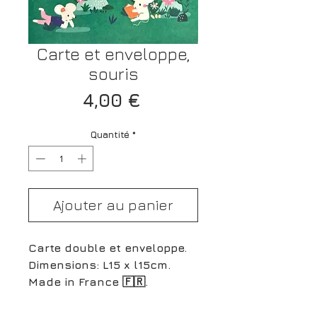
Carte et enveloppe,
souris
Prix
4,00 €
Quantité
*
Ajouter au panier
Carte double et enveloppe.
Dimensions: L15 x l15cm.
Made in France 🇫🇷.