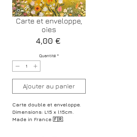
Carte et enveloppe,
oies
Prix
4,00 €
Quantité
*
Ajouter au panier
Carte double et enveloppe.
Dimensions: L15 x l15cm.
Made in France 🇫🇷.