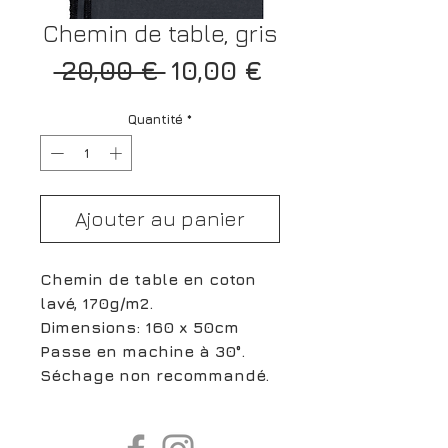
Chemin de table, gris
Prix
Prix
 20,00 € 
10,00 €
original
promotionnel
Quantité
*
Ajouter au panier
Chemin de table en coton
lavé, 170g/m2.
Dimensions: 160 x 50cm
Passe en machine à 30°.
Séchage non recommandé.