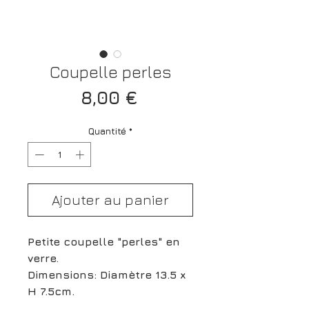
Coupelle perles
Prix
8,00 €
Quantité
*
Ajouter au panier
Petite coupelle "perles" en
verre.
Dimensions: Diamètre 13.5 x
H 7.5cm.