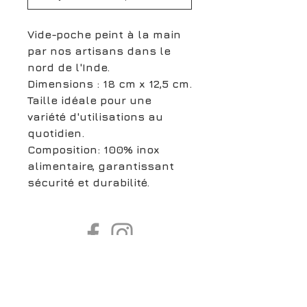
Vide-poche peint à la main
par nos artisans dans le
nord de l'Inde.
Dimensions : 18 cm x 12,5 cm.
Taille idéale pour une
variété d'utilisations au
quotidien.
Composition: 100% inox
alimentaire, garantissant
sécurité et durabilité.
boutiqueligneclaire@gmail.com
6, Boulevard Garibaldi, Paris