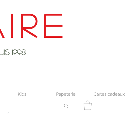
ire
s 1998
Kids
Papeterie
Cartes cadeaux