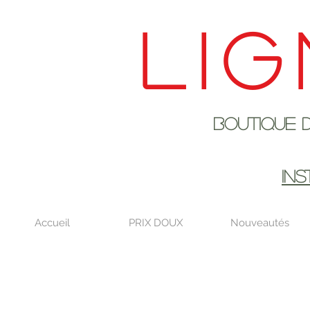
Lig
Boutique de déco
EN AOûT DE
IN
Accueil
PRIX DOUX
Nouveautés