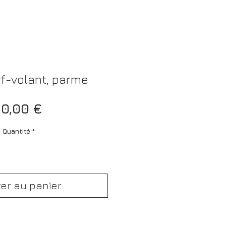
rf-volant, parme
Prix
0,00 €
Quantité
*
ter au panier