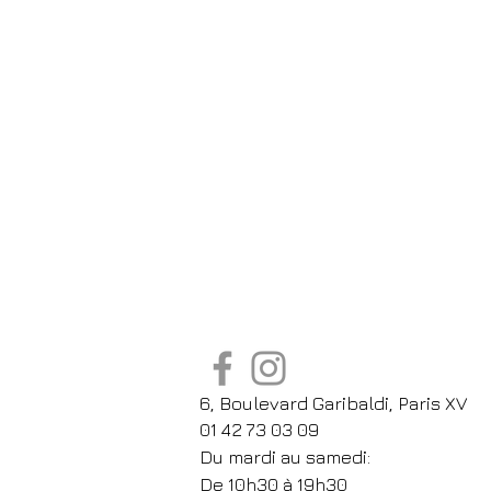
6, Boulevard Garibaldi, Paris XV
01 42 73 03 09
Du mardi au samedi:
De
10h30 à 19h30