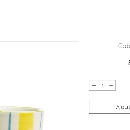
Gob
Ajou