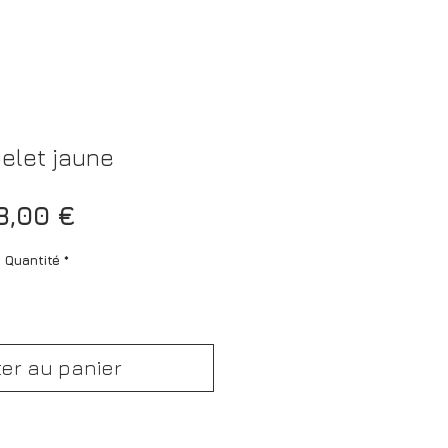
elet jaune
Prix
8,00 €
Quantité
*
ter au panier