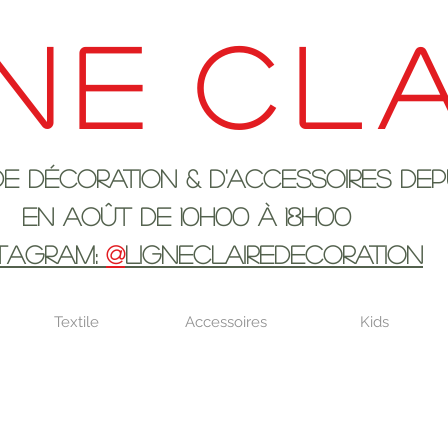
ne
cla
ration & d'accessoires depui
 10h00 à 18H00
STAGRAM:
@
LIGNECLAIREDECORATION
Textile
Accessoires
Kids