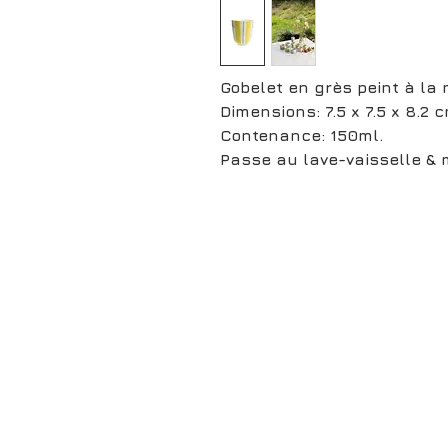
Gobelet en grès peint à la
Dimensions: 7.5 x 7.5 x 8.2 
Contenance: 150ml.
Passe au lave-vaisselle &