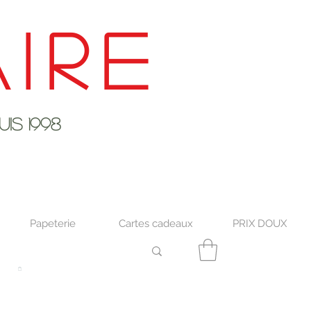
ire
s 1998
Papeterie
Cartes cadeaux
PRIX DOUX