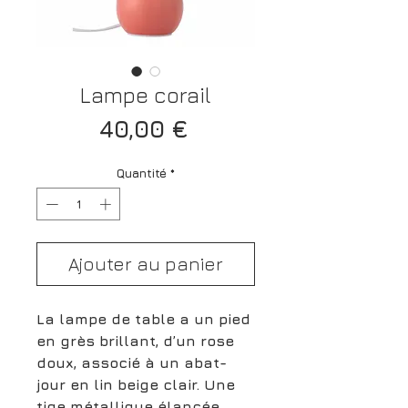
Lampe corail
Prix
40,00 €
Quantité
*
Ajouter au panier
La lampe de table a un pied
en grès brillant, d’un rose
doux, associé à un abat-
jour en lin beige clair. Une
tige métallique élancée