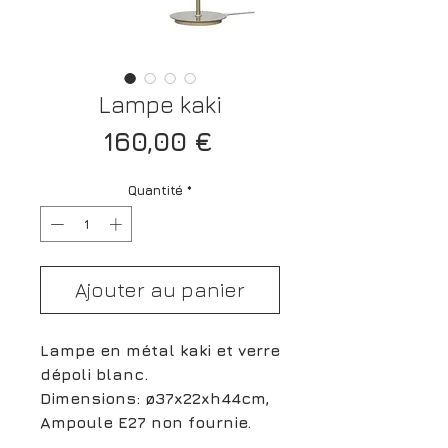
Lampe kaki
Prix
160,00 €
Quantité
*
Ajouter au panier
Lampe en métal kaki et verre
dépoli blanc.
Dimensions: ø37x22xh44cm,
Ampoule E27 non fournie.