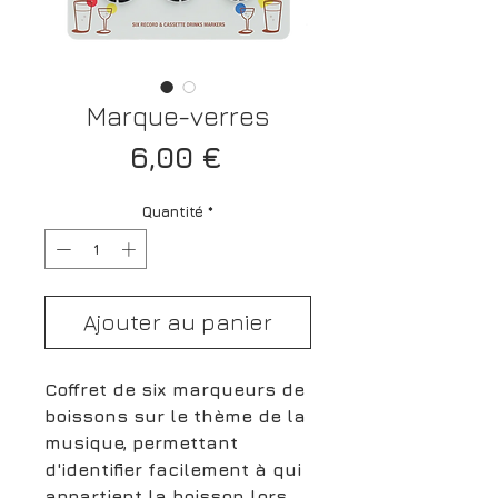
Marque-verres
Prix
6,00 €
Quantité
*
Ajouter au panier
Coffret de six marqueurs de
boissons sur le thème de la
musique, permettant
d'identifier facilement à qui
appartient la boisson lors