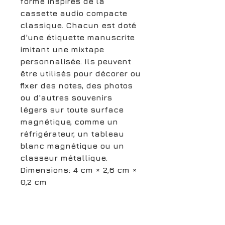
forme inspirés de la
cassette audio compacte
classique. Chacun est doté
d'une étiquette manuscrite
imitant une mixtape
personnalisée. Ils peuvent
être utilisés pour décorer ou
fixer des notes, des photos
ou d'autres souvenirs
légers sur toute surface
magnétique, comme un
réfrigérateur, un tableau
blanc magnétique ou un
classeur métallique.
Dimensions: 4 cm × 2,6 cm ×
0,2 cm