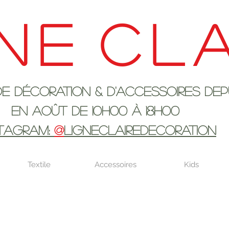
ne
cla
ration & d'accessoires depui
 10h00 à 18H00
STAGRAM:
@
LIGNECLAIREDECORATION
Textile
Accessoires
Kids