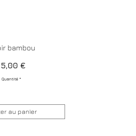
oir bambou
Prix
5,00 €
Quantité
*
ter au panier