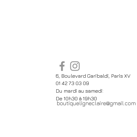
6, Boulevard Garibaldi, Paris XV
01 42 73 03 09
Du mardi au samedi:
De
10h30 à 19h30
boutiqueligneclaire@gmail.com