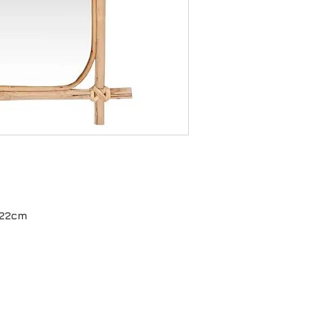
: 22cm