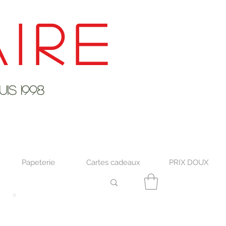
ire
s 1998
Papeterie
Cartes cadeaux
PRIX DOUX