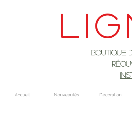
Lig
Boutique de déco
RÉOUVERTURE LE
IN
Accueil
Nouveautés
Décoration