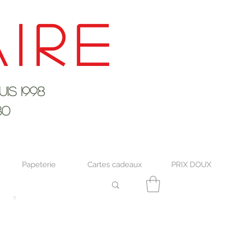
ire
s 1998
30
Papeterie
Cartes cadeaux
PRIX DOUX