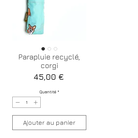
Parapluie recyclé,
corgi
Prix
45,00 €
Quantité
*
Ajouter au panier