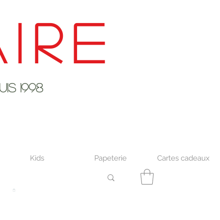
ire
s 1998
Kids
Papeterie
Cartes cadeaux