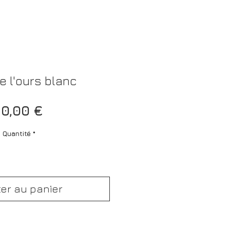
e l'ours blanc
Prix
0,00 €
Quantité
*
ter au panier