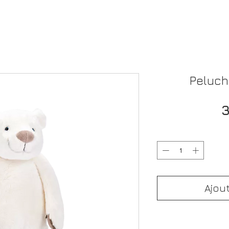
Peluch
3
Ajou