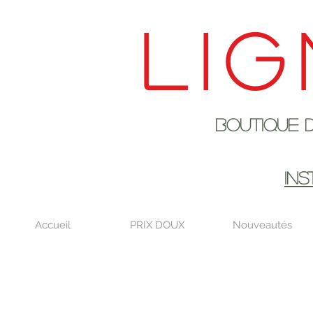
Lig
Boutique de déco
EN AOûT DE
IN
Accueil
PRIX DOUX
Nouveautés