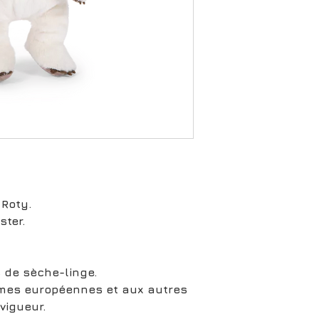
 Roty.
ster.
s de sèche-linge.
mes européennes et aux autres
vigueur.