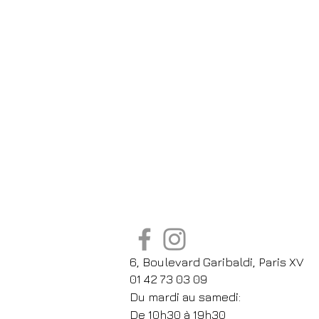
6, Boulevard Garibaldi, Paris XV
01 42 73 03 09
Du mardi au samedi:
De
10h30 à 19h30