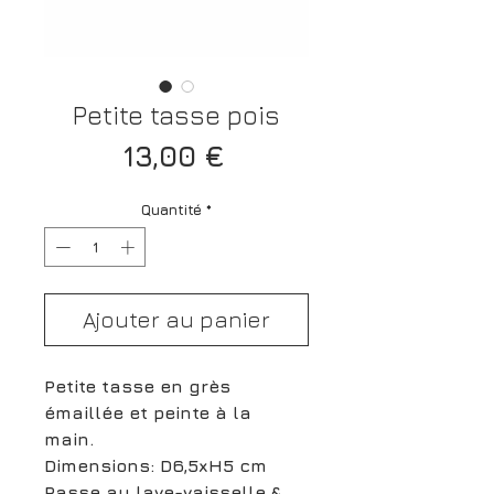
Petite tasse pois
Prix
13,00 €
Quantité
*
Ajouter au panier
Petite tasse en grès
émaillée et peinte à la
main.
Dimensions: D6,5xH5 cm
Passe au lave-vaisselle &