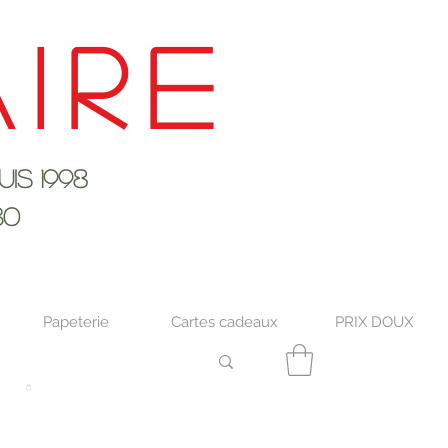
ire
s 1998
30
Papeterie
Cartes cadeaux
PRIX DOUX