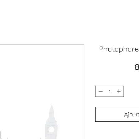
Photophore
8
Ajou