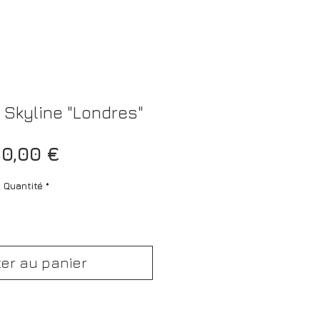
 Skyline "Londres"
Prix
0,00 €
Quantité
*
ter au panier