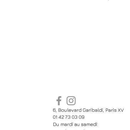
6, Boulevard Garibaldi, Paris XV
01 42 73 03 09
Du mardi au samedi: