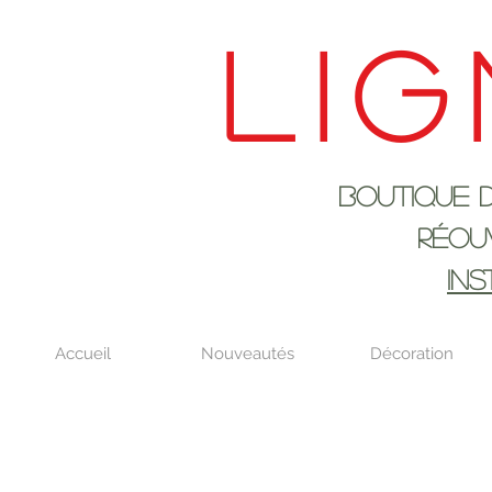
Lig
Boutique de déco
RÉOUVERTURE LE
IN
Accueil
Nouveautés
Décoration