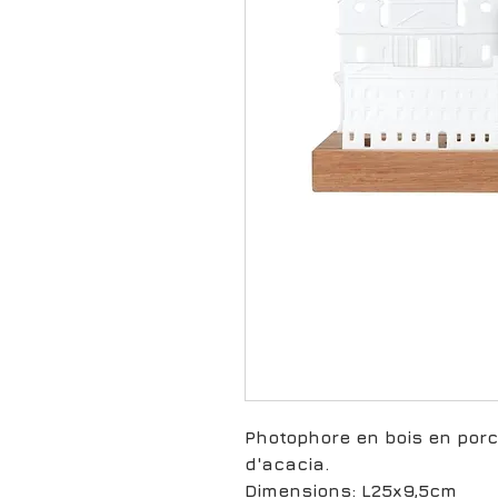
Photophore en bois en porc
d'acacia.
Dimensions: L25x9,5cm