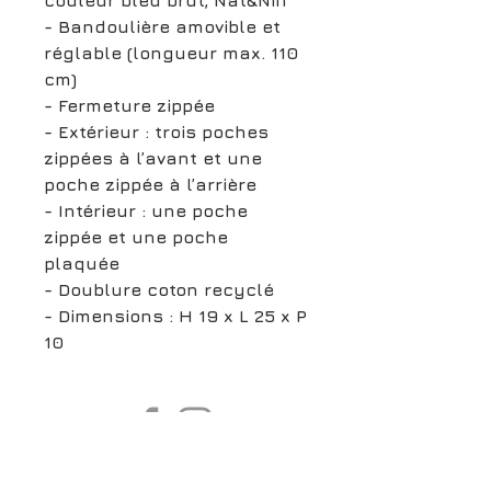
- Bandoulière amovible et
réglable (longueur max. 110
cm)
- Fermeture zippée
- Extérieur : trois poches
zippées à l’avant et une
poche zippée à l’arrière
- Intérieur : une poche
zippée et une poche
plaquée
- Doublure coton recyclé
- Dimensions : H 19 x L 25 x P
10
boutiqueligneclaire@gmail.com