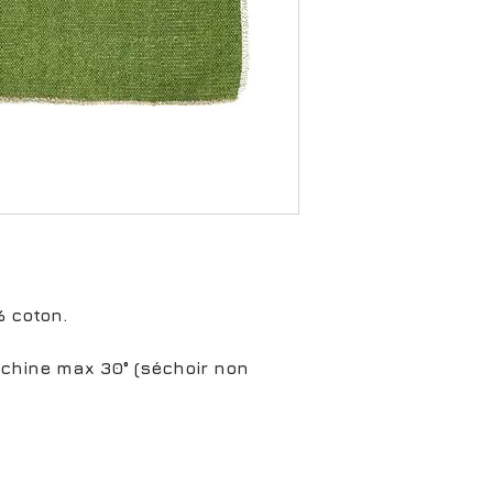
% coton.
chine max 30° (séchoir non