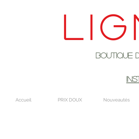
Lig
Boutique de déco
EN AOûT DE
IN
Accueil
PRIX DOUX
Nouveautés