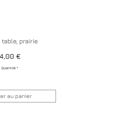
 table, prairie
Prix
14,00 €
Quantité
*
ter au panier