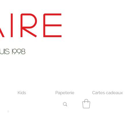
ire
s 1998
Kids
Papeterie
Cartes cadeaux