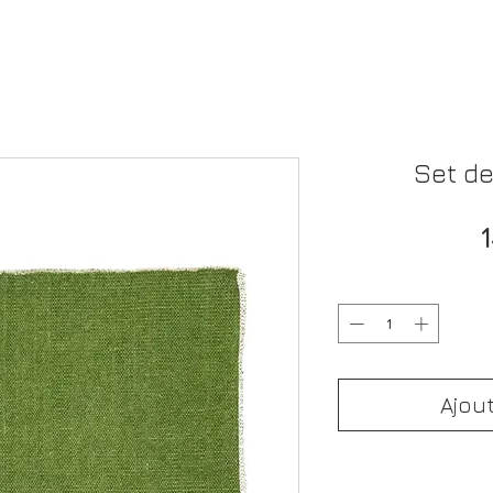
Set de
Ajou