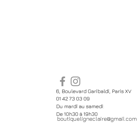
6, Boulevard Garibaldi, Paris XV
01 42 73 03 09
Du mardi au samedi:
De
10h30 à 19h30
boutiqueligneclaire@gmail.com