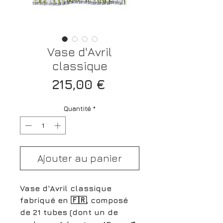
Vase d'Avril
classique
Prix
215,00 €
Quantité
*
Ajouter au panier
Vase d'Avril classique
fabriqué en 🇫🇷, composé
de 21 tubes (dont un de