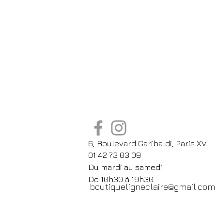
6, Boulevard Garibaldi, Paris XV
01 42 73 03 09
Du mardi au samedi:
De
10h30 à 19h30
boutiqueligneclaire@gmail.com