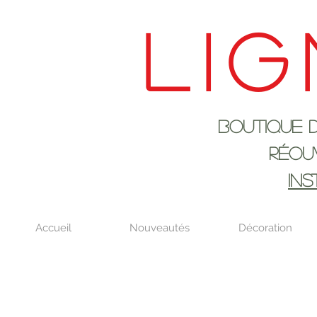
Lig
Boutique de déco
RÉOUVERTURE LE
IN
Accueil
Nouveautés
Décoration