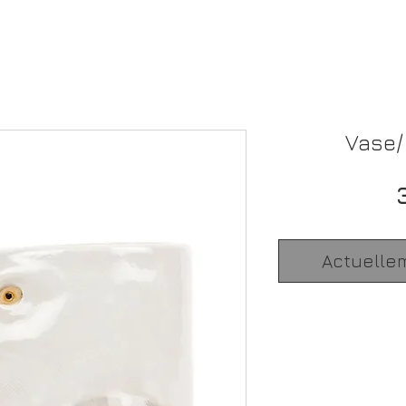
Vase/
Actuelle