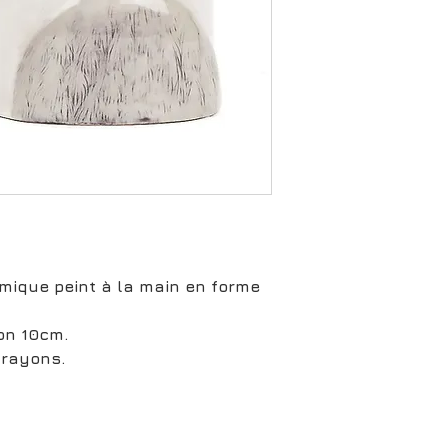
mique peint à la main en forme
on 10cm.
 crayons.