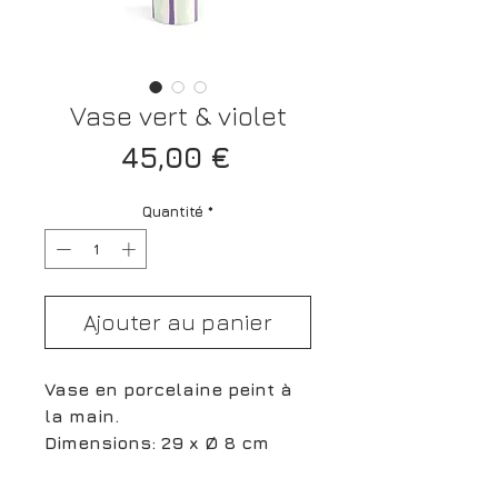
Vase vert & violet
Prix
45,00 €
Quantité
*
Ajouter au panier
Vase en porcelaine peint à
la main.
Dimensions: 29 x Ø 8 cm