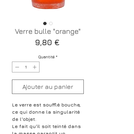
Verre bulle "orange"
Prix
9,80 €
Quantité
*
Ajouter au panier
Le verre est soufflé bouche,
ce qui donne la singularité
de l'objet.
Le fait qu'il soit teinté dans
la masse garantit un