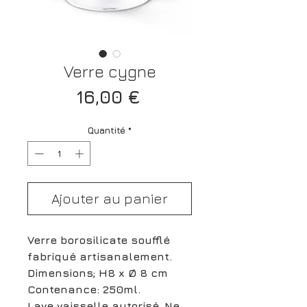
Verre cygne
Prix
16,00 €
Quantité
*
Ajouter au panier
Verre borosilicate soufflé
fabriqué artisanalement.
Dimensions; H8 x Ø 8 cm
Contenance: 250ml.
Lave vaisselle autorisé. Ne